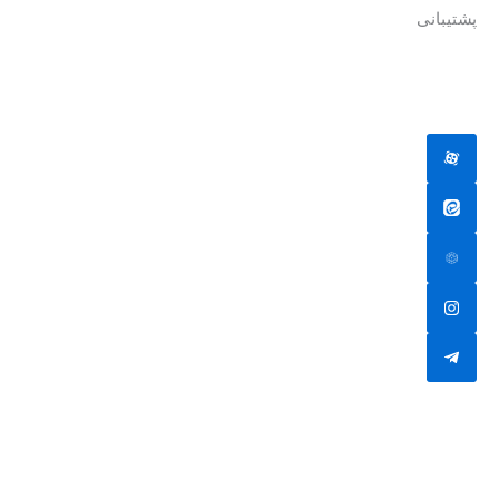
پشتیبانی
جهت دریافت پشتیبانی به ادمین یکی از شبکه های اجتماعی پیام
دهید.