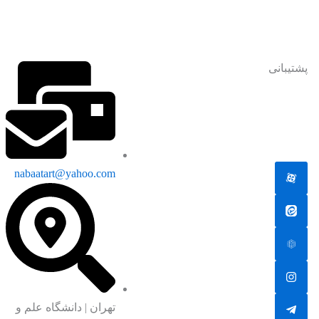
پشتیبانی
جهت دریافت پشتیبانی به ادمین
یکی از شبکه های اجتماعی پیام
دهید.
nabaatart@yahoo.com
تهران | دانشگاه علم و