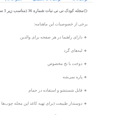
🍊مجله کودک نی نی نبات شماره 36 (مناسب زیر 3 سال) 👼
برخی از خصوصیات این ماهنامه:
🔸 دارای راهنما در هر صفحه برای والدین
🔸 لبه‌های گرد
🔸 دوخت با نخ مخصوص
🔸 پاره نمی‌شه
🔸 قابل شستشو و استفاده در حمام
🔸 دوستدار طبیعت (برای تهیه کاغذ این مجله چوب‌ها 