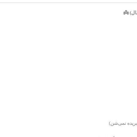
بریده نمی‌شن)