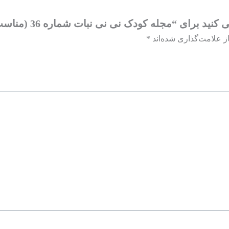
ی “مجله کودک نی نی نبات شماره 36 (مناسب زیر 3 سال)”
ز علامت‌گذاری شده‌اند
*