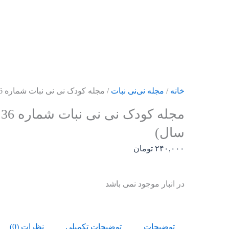
رش
ه
حتوا
خانه
/
مجله نی‌نی نبات
/ مجله کودک نی نی نبات شماره 36 (مناسب زیر 3 سال)
سال)
۲۴۰,۰۰۰
تومان
در انبار موجود نمی باشد
توضیحات
توضیحات تکمیلی
نظرات (0)