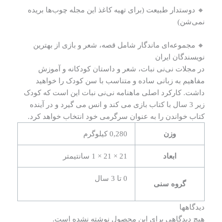
🔸 دوستدار طبیعت (برای تهیه کاغذ این مجله چوب‌ها بریده
نمی‌شن)
🔸 مجموعه‌ای ماندگار شامل قصه، شعر و بازی از بهترین
نویسندگان ایران
در مجلات نی‌نی نبات، شعر و داستان کودکانه و آموزش
مفاهیم به زبانی ساده و متناسب با سن کودک را خواهید
داشت. کارکرد اصلی ماهنامه نی‌نی نبات این است که کودک
زیر 3 سال با کتاب بازی می کند و انس می گیرد و در آینده
کتاب خواندن را به عنوان سرگرمی خود انتخاب خواهد کرد.
وزن
0,280 کیلوگرم
ابعاد
21 × 21 × 1 سانتیمتر
0 تا 3 سال
گروه سنی
دیدگاهها
هیچ دیدگاهی برای این محصول نوشته نشده است.