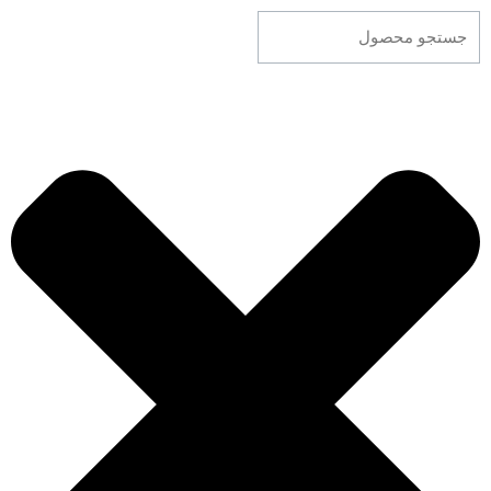
جستجو