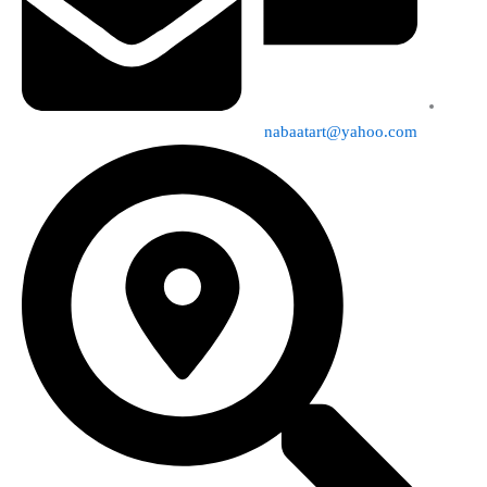
nabaatart@yahoo.com