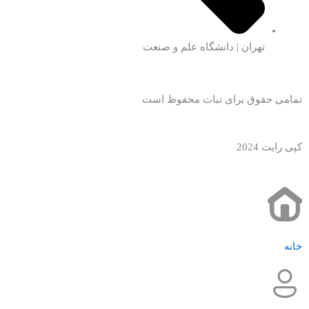
تهران | دانشگاه علم و صنعت
تمامی حقوق برای نبات محفوظ است
کپی رایت 2024
خانه