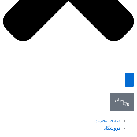
سبد
خرید
۰
تومان
0
صفحه نخست
فروشگاه