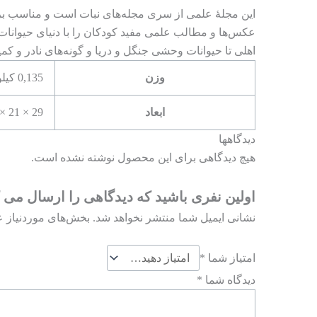
این مجلۀ علمی از سری مجله‌های نبات است و مناسب برا
عکس‌ها و مطالب علمی مفید کودکان را با دنیای حیوانات آ
اهلی تا حیوانات وحشی جنگل و دریا و گونه‌های نادر و 
وزن
0,135 کیلوگرم
ابعاد
29 × 21 × 0,4 سانتیمتر
دیدگاهها
هیچ دیدگاهی برای این محصول نوشته نشده است.
اولین نفری باشید که دیدگاهی را ارسال می ک
نشانی ایمیل شما منتشر نخواهد شد.
بخش‌های موردنیاز ع
امتیاز شما
*
دیدگاه شما
*