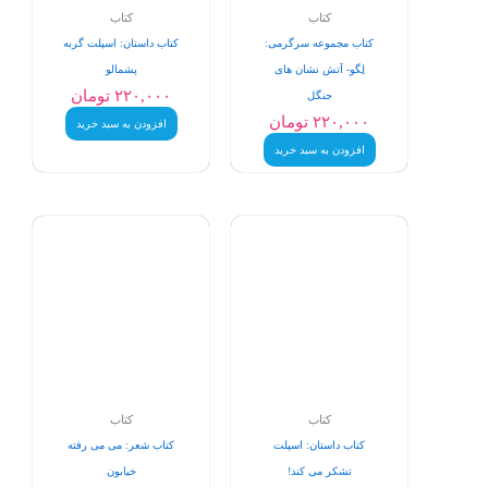
کتاب
کتاب
کتاب مجموعه سرگرمی:
کتاب داستان: اسپلت گربه
لِگو- آتش نشان های
پشمالو
۲۲۰,۰۰۰
تومان
جنگل
۲۲۰,۰۰۰
تومان
افزودن به سبد خرید
افزودن به سبد خرید
کتاب
کتاب
کتاب ‏داستان: ‏اسپلت
کتاب شعر: می می رفته
‏تشکر ‏می ‏کند!
خیابون