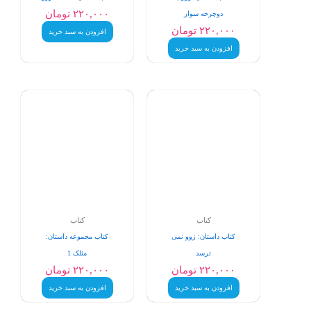
۲۲۰,۰۰۰
تومان
دوچرخه سوار
۲۲۰,۰۰۰
تومان
افزودن به سبد خرید
افزودن به سبد خرید
کتاب
کتاب
کتاب داستان: زوو نمی
کتاب مجموعه داستان:
ترسد
مثلک 1
۲۲۰,۰۰۰
تومان
۲۲۰,۰۰۰
تومان
افزودن به سبد خرید
افزودن به سبد خرید