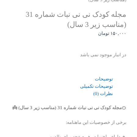
مجله کودک نی نی نبات شماره 31
(مناسب زیر 3 سال)
۱۵۰,۰۰۰
تومان
در انبار موجود نمی باشد
توضیحات
توضیحات تکمیلی
نظرات (0)
🍊مجله کودک نی نی نبات شماره 31 (مناسب زیر 3 سال) 👼
برخی از خصوصیات این ماهنامه:
🔸 دارای راهنما در هر صفحه برای والدین