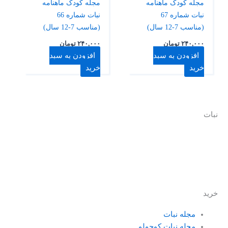
مجله کودک ماهنامه
مجله کودک ماهنامه
نبات شماره 67
نبات شماره 66
(مناسب 7-12 سال)
(مناسب 7-12 سال)
۲۴۰,۰۰۰
تومان
۲۴۰,۰۰۰
تومان
افزودن به سبد
افزودن به سبد
خرید
خرید
نبات
نبات با هدف ایجاد یک زیست بوم جذاب و بومی برای عرضه انواع
محصولات و خدمات حول محور کودک و خانواده، فعالیت خود را از
سال 1390 آغاز کرده است.
خرید
مجله نبات
مجله نبات کوچولو