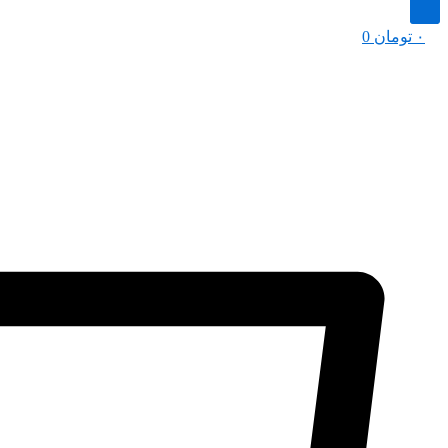
۰
تومان
0