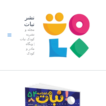
رش
قیمت
قیمت
حراج!
ه
اصلی:
فعلی:
حتوا
۱۵۰,۰۰۰ تومان
۹۵,۰۰۰ تومان.
نشر
بود.
نبات
مجله و
نشریه
کودک نبات
| وبگاه
مادر و
کودک