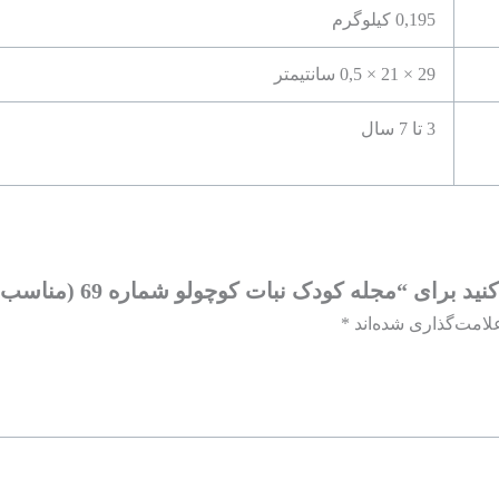
0,195 کیلوگرم
29 × 21 × 0,5 سانتیمتر
3 تا 7 سال
“مجله کودک نبات کوچولو شماره 69 (مناسب 3-7 سال)”
لامت‌گذاری شده‌اند
*