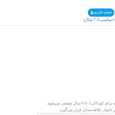
حساب کاربری
در این شماره، شعر و قصه‌های خوبی را می‌خوانید و با بازی‌های زیادی آشنا می‌شوید. نبات کوچولو، ماهنامه‌ای تخصصی است که برای کودکان 3 تا 6 سال منتشر می‌شود.
تیار علاقه‌مندان قرار می‌گیرد