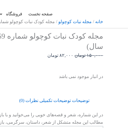
رش
ه
صفحه نخست
فروشگاه
حتوا
خانه
/
مجله نبات کوچولو
/ مجله کودک نبات کوچولو شماره 69 (مناسب 3-7 س
سال)
قیمت
قیمت
۱۵۰,۰۰۰
تومان
۸۲,۰۰۰
تومان
اصلی:
فعلی:
۱۵۰,۰۰۰ تومان
۸۲,۰۰۰ تومان.
در انبار موجود نمی باشد
بود.
توضیحات
توضیحات تکمیلی
نظرات (0)
مطالب این مجله متشکل از شعر، داستان، سرگرمی، بازی و