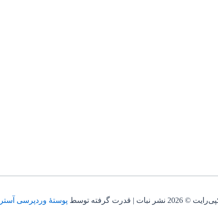
‌رایت © 2026 نشر نبات | قدرت گرفته توسط
پوستهٔ وردپرسی آسترا